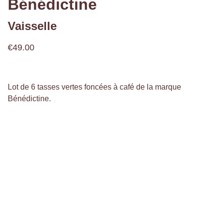
Bénédictine
Vaisselle
€49.00
Lot de 6 tasses vertes foncées à café de la marque
Bénédictine.
Bienvenue,
à l'Atelier 936 !