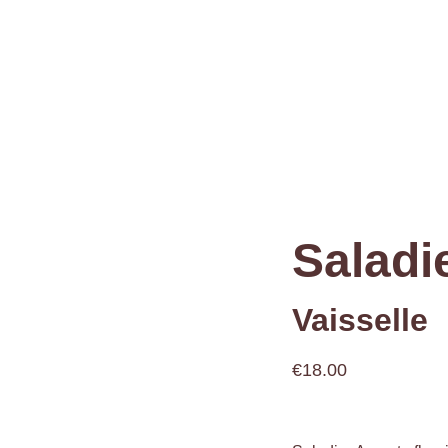
ACCUEIL
DÉCORATION
MEUBLES
VAISSELLE
CONTAC
Saladi
Vaisselle
€18.00